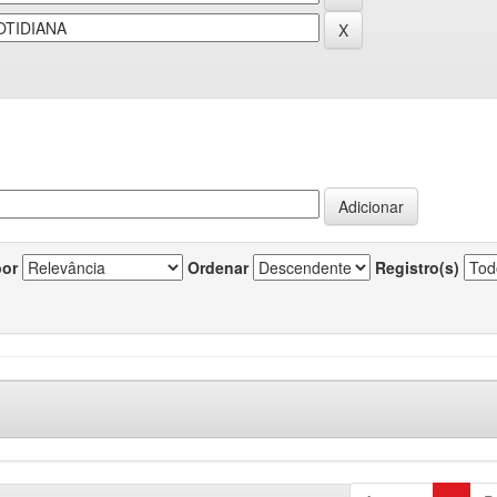
por
Ordenar
Registro(s)