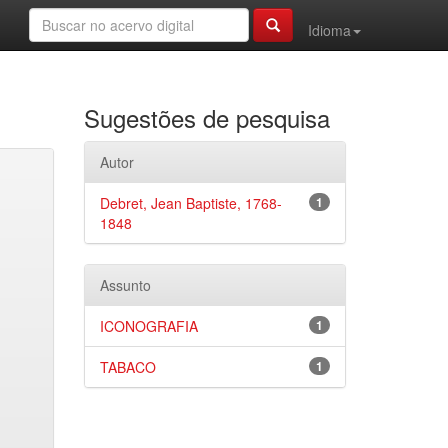
Idioma
Sugestões de pesquisa
Autor
Debret, Jean Baptiste, 1768-
1
1848
Assunto
ICONOGRAFIA
1
TABACO
1