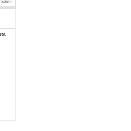
róximo
ste,