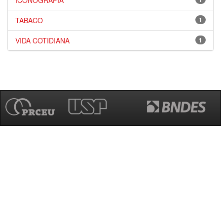
ICONOGRAFIA
TABACO
1
VIDA COTIDIANA
1