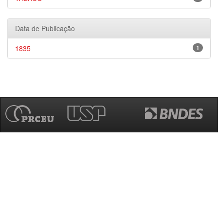
Data de Publicação
1835
1