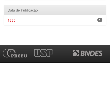
Data de Publicação
1835
1