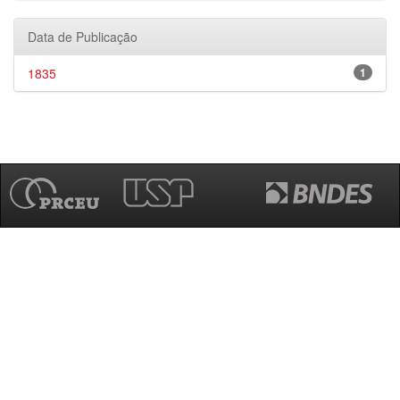
Data de Publicação
1835
1