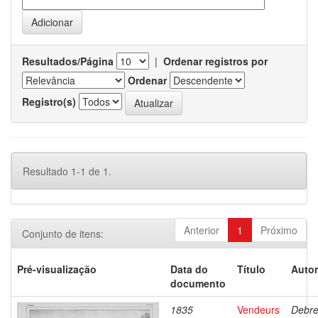
Resultados/Página
|
Ordenar registros por
Ordenar
Registro(s)
Resultado 1-1 de 1.
Anterior
1
Próximo
Conjunto de itens:
Pré-visualização
Data do
Título
Autor
documento
1835
Vendeurs
Debre