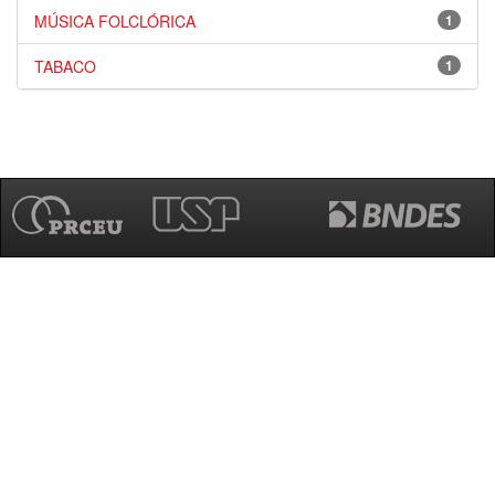
MÚSICA FOLCLÓRICA
1
TABACO
1