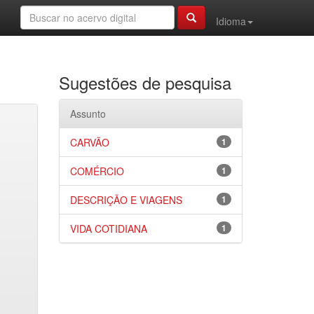
Idioma
Sugestões de pesquisa
Assunto
CARVÃO
1
COMÉRCIO
1
DESCRIÇÃO E VIAGENS
1
VIDA COTIDIANA
1