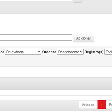
por
Ordenar
Registro(s)
Anterior
1
P