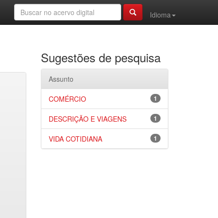
Idioma
Sugestões de pesquisa
Assunto
COMÉRCIO
1
DESCRIÇÃO E VIAGENS
1
VIDA COTIDIANA
1