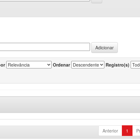
por
Ordenar
Registro(s)
Anterior
1
P