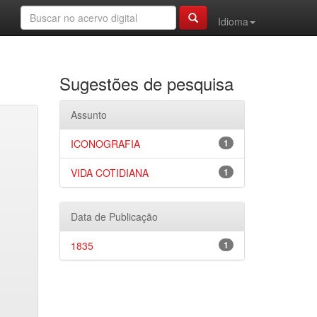
Idioma
Sugestões de pesquisa
Assunto
ICONOGRAFIA
1
VIDA COTIDIANA
1
Data de Publicação
1835
1