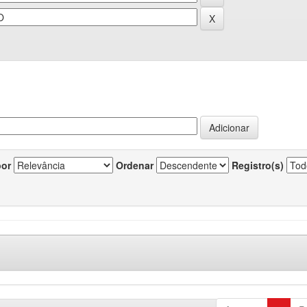
por
Ordenar
Registro(s)