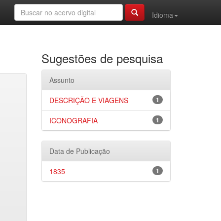
Idioma
Sugestões de pesquisa
Assunto
DESCRIÇÃO E VIAGENS
1
ICONOGRAFIA
1
Data de Publicação
1835
1