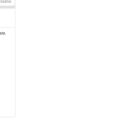
róximo
ste,