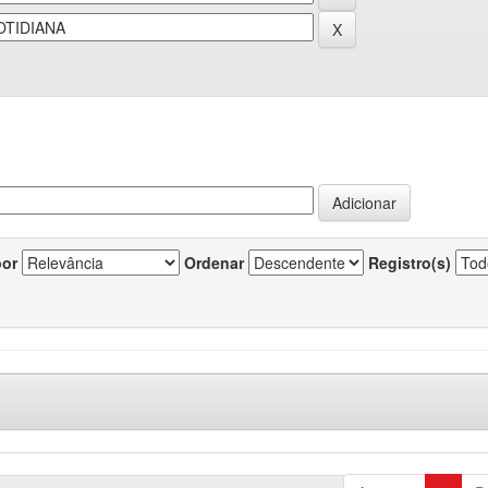
por
Ordenar
Registro(s)