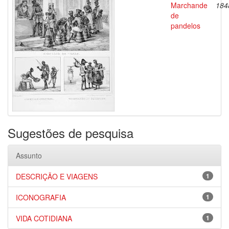
Marchande
184
de
pandelos
Sugestões de pesquisa
Assunto
DESCRIÇÃO E VIAGENS
1
ICONOGRAFIA
1
VIDA COTIDIANA
1