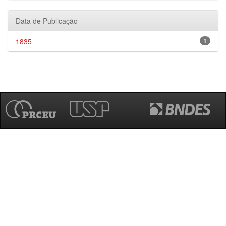
Data de Publicação
1835
1