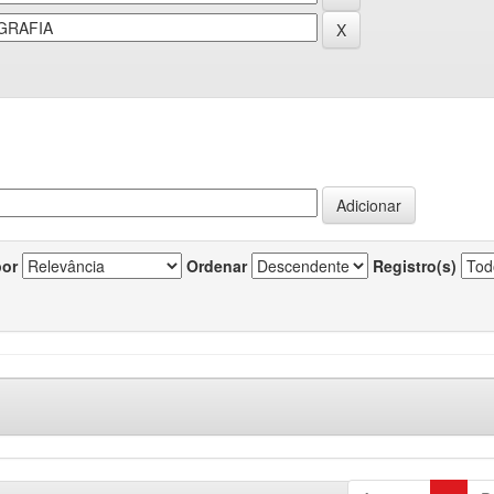
por
Ordenar
Registro(s)