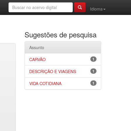
Idioma
Sugestões de pesquisa
Assunto
CARVÃO
1
DESCRIÇÃO E VIAGENS
1
VIDA COTIDIANA
1