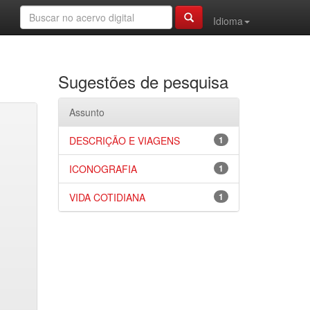
Idioma
Sugestões de pesquisa
Assunto
DESCRIÇÃO E VIAGENS
1
ICONOGRAFIA
1
VIDA COTIDIANA
1