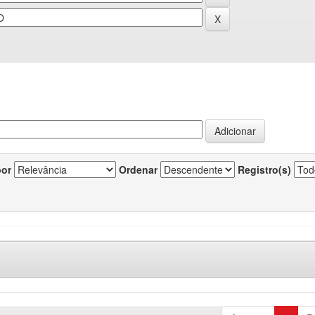
por
Ordenar
Registro(s)