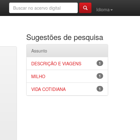
Idioma
Sugestões de pesquisa
Assunto
DESCRIÇÃO E VIAGENS
1
MILHO
1
VIDA COTIDIANA
1