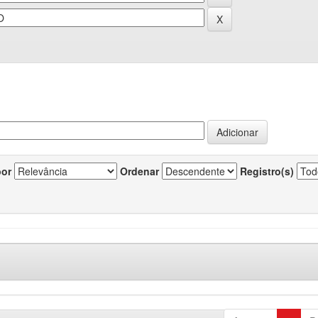
por
Ordenar
Registro(s)