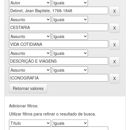
Retornar valores
Adicionar filtros:
Utilizar filtros para refinar o resultado de busca.