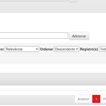
por
Ordenar
Registro(s)
Anterior
1
P