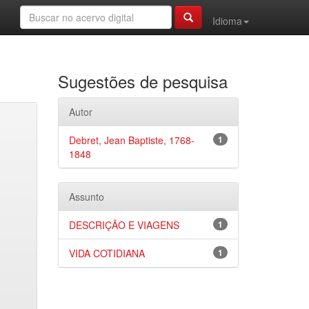
Idioma
Sugestões de pesquisa
Autor
Debret, Jean Baptiste, 1768-
1
1848
Assunto
DESCRIÇÃO E VIAGENS
1
VIDA COTIDIANA
1