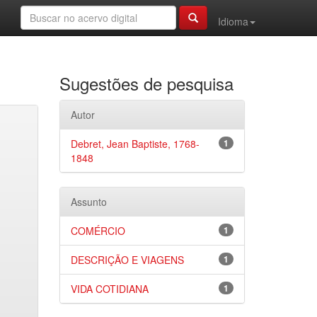
Idioma
Sugestões de pesquisa
Autor
Debret, Jean Baptiste, 1768-
1
1848
Assunto
COMÉRCIO
1
DESCRIÇÃO E VIAGENS
1
VIDA COTIDIANA
1