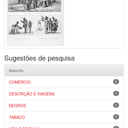
Sugestões de pesquisa
Assunto
COMÉRCIO
1
DESCRIÇÃO E VIAGENS
1
NEGROS
1
TABACO
1