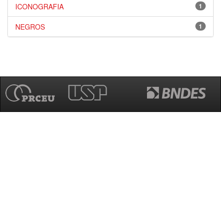
ICONOGRAFIA
1
NEGROS
1