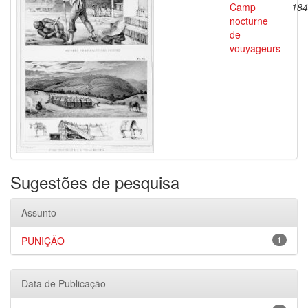
Camp
184
nocturne
de
vouyageurs
Sugestões de pesquisa
Assunto
PUNIÇÃO
1
Data de Publicação