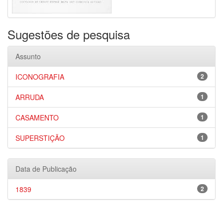
Sugestões de pesquisa
Assunto
ICONOGRAFIA
2
ARRUDA
1
CASAMENTO
1
SUPERSTIÇÃO
1
Data de Publicação
1839
2