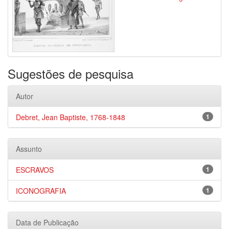
Sugestões de pesquisa
Autor
Debret, Jean Baptiste, 1768-1848
1
Assunto
ESCRAVOS
1
ICONOGRAFIA
1
Data de Publicação