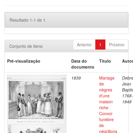
Resultado 1-1 de 1.
Anterior
1
Próximo
Conjunto de itens:
Pré-visualização
Data do
Título
Autor
documento
1839
Mariage
Debre
de
Jean
nègres
Baptis
d'une
1768-
maison
1848
riche.
Convoi
funèbre
de
négrillons