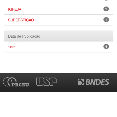
IGREJA
1
SUPERSTIÇÃO
1
Data de Publicação
1839
4