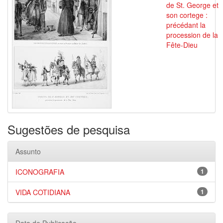
de St. George et
son cortege :
précédant la
procession de la
Fête-Dieu
Sugestões de pesquisa
Assunto
ICONOGRAFIA
1
VIDA COTIDIANA
1