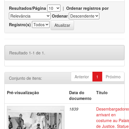
Resultados/Página
|
Ordenar registros por
Ordenar
Registro(s)
Resultado 1-1 de 1.
Anterior
1
Próximo
Conjunto de itens:
Pré-visualização
Data do
Título
documento
1839
Desembargadore
arrivant en
costume au Palai
de Justice. Statue