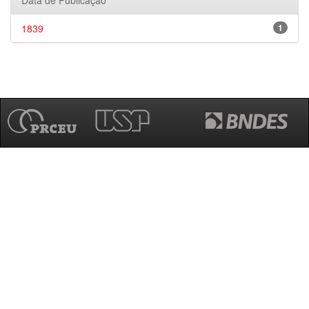
Data de Publicação
1839
1