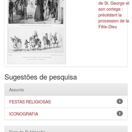
de St. George et
son cortege :
précédant la
procession de la
Fête-Dieu
Sugestões de pesquisa
Assunto
FESTAS RELIGIOSAS
1
ICONOGRAFIA
1