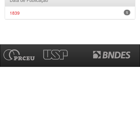
Data de Publicação
1839
1