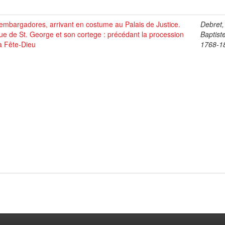
mbargadores, arrivant en costume au Palais de Justice.
Debret,
ue de St. George et son cortege : précédant la procession
Baptist
a Fête-Dieu
1768-1