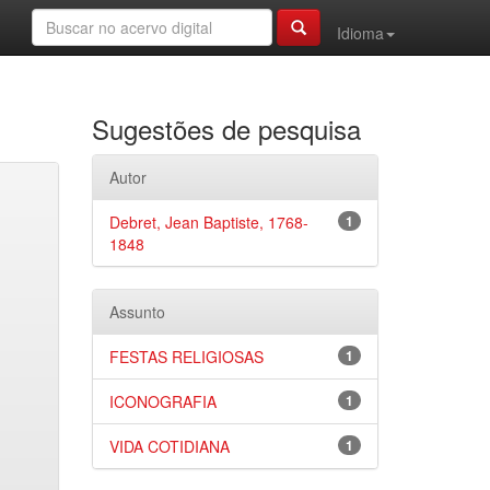
Idioma
Sugestões de pesquisa
Autor
Debret, Jean Baptiste, 1768-
1
1848
Assunto
FESTAS RELIGIOSAS
1
ICONOGRAFIA
1
VIDA COTIDIANA
1