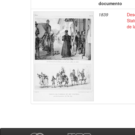
documento
1839
Dese
Stat
de l