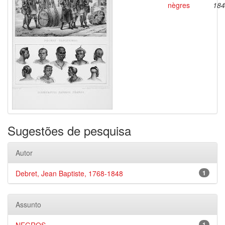
nègres
184
Sugestões de pesquisa
Autor
Debret, Jean Baptiste, 1768-1848
1
Assunto
1