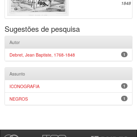
1848
Sugestões de pesquisa
Autor
Debret, Jean Baptiste, 1768-1848
1
Assunto
ICONOGRAFIA
1
NEGROS
1