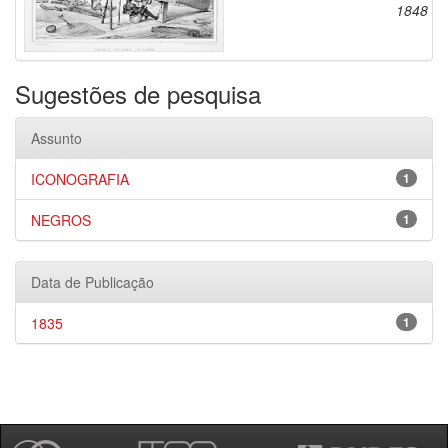
1848
Sugestões de pesquisa
Assunto
ICONOGRAFIA
1
NEGROS
1
Data de Publicação
1835
1