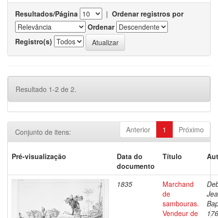
Resultados/Página
|
Ordenar registros por
Ordenar
Registro(s)
Resultado 1-2 de 2.
Anterior
1
Próximo
Conjunto de itens:
Pré-visualização
Data do
Título
Aut
documento
1835
Marchand
Deb
de
Je
sambouras.
Bap
Vendeur de
176