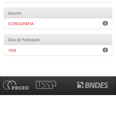
Assunto
ICONOGRAFIA
2
Data de Publicação
1835
2