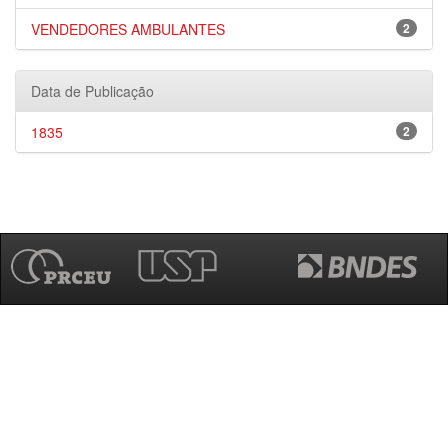
VENDEDORES AMBULANTES
2
Data de Publicação
1835
2