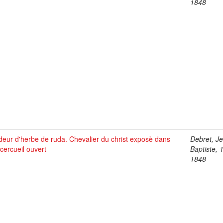
1848
eur d'herbe de ruda. Chevalier du christ exposè dans
Debret, J
cercueil ouvert
Baptiste, 
1848