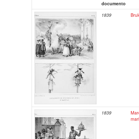
documento
1839
Brul
1839
Marc
mar