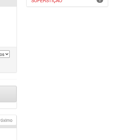
SUPERSTIÇÃO
1
róximo