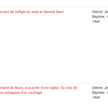
ement de l'effigie du Juda le Samedi Saint
Debret, J
Baptiste, 
1848
hand de fleurs, a la porte d'une église. Ex-voto de
Debret, J
ins échappés d'un naufrage
Baptiste, 
1848