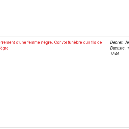
rrement d'une femme nègre. Convoi funèbre dun fils de
Debret, J
nègre
Baptiste, 
1848