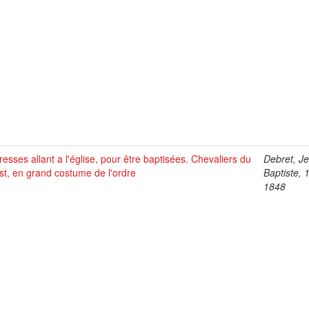
esses allant a l'église, pour être baptisées. Chevaliers du
Debret, J
st, en grand costume de l'ordre
Baptiste, 
1848