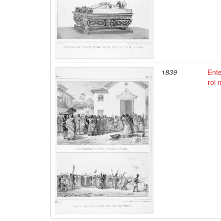
1839
Ente
roi 