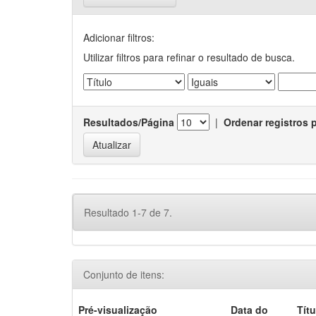
Adicionar filtros:
Utilizar filtros para refinar o resultado de busca.
Resultados/Página
|
Ordenar registros 
Resultado 1-7 de 7.
Conjunto de itens:
Pré-visualização
Data do
Títu