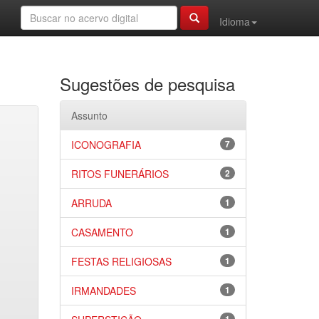
Idioma
Sugestões de pesquisa
Assunto
ICONOGRAFIA
7
RITOS FUNERÁRIOS
2
ARRUDA
1
CASAMENTO
1
FESTAS RELIGIOSAS
1
IRMANDADES
1