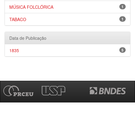
MÚSICA FOLCLÓRICA
1
TABACO
1
Data de Publicação
1835
5