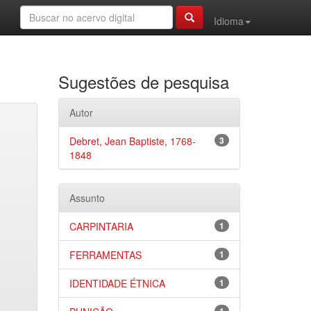
Idioma
Sugestões de pesquisa
Autor
Debret, Jean Baptiste, 1768-
3
1848
Assunto
CARPINTARIA
1
FERRAMENTAS
1
IDENTIDADE ÉTNICA
1