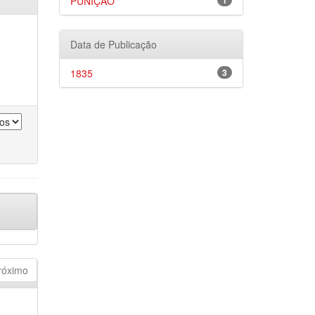
PUNIÇÃO
1
Data de Publicação
1835
3
róximo