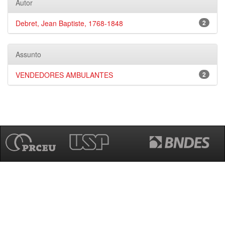
Autor
Debret, Jean Baptiste, 1768-1848
2
Assunto
VENDEDORES AMBULANTES
2