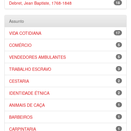
Debret, Jean Baptiste, 1768-1848
18
Assunto
VIDA COTIDIANA
17
COMÉRCIO
5
VENDEDORES AMBULANTES
5
TRABALHO ESCRAVO
3
CESTARIA
2
IDENTIDADE ÉTNICA
2
ANIMAIS DE CAÇA
1
BARBEIROS
1
CARPINTARIA
1