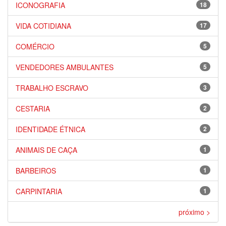
ICONOGRAFIA
18
VIDA COTIDIANA
17
COMÉRCIO
5
VENDEDORES AMBULANTES
5
TRABALHO ESCRAVO
3
CESTARIA
2
IDENTIDADE ÉTNICA
2
ANIMAIS DE CAÇA
1
BARBEIROS
1
CARPINTARIA
1
próximo >