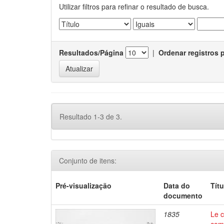
Utilizar filtros para refinar o resultado de busca.
Resultados/Página
|
Ordenar registros 
Resultado 1-3 de 3.
Conjunto de itens:
Pré-visualização
Data do
Títu
documento
1835
Le c