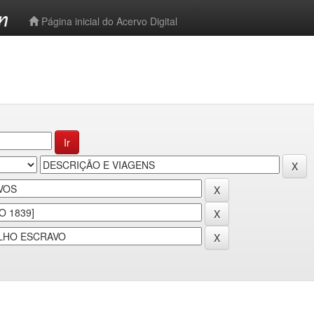
-->
Página inicial do Acervo Digital