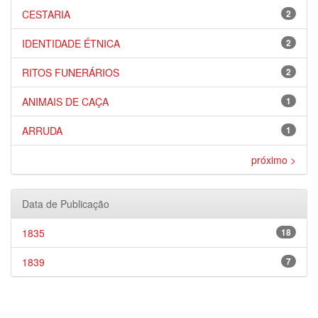
CESTARIA
2
IDENTIDADE ÉTNICA
2
RITOS FUNERÁRIOS
2
ANIMAIS DE CAÇA
1
ARRUDA
1
próximo >
Data de Publicação
1835
18
1839
7