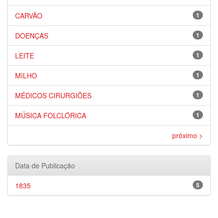
CARVÃO
1
DOENÇAS
1
LEITE
1
MILHO
1
MÉDICOS CIRURGIÕES
1
MÚSICA FOLCLÓRICA
1
próximo >
Data de Publicação
1835
5