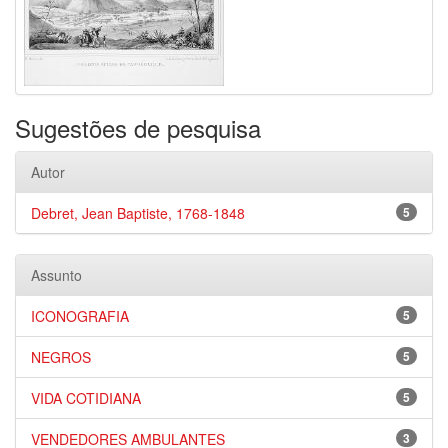
Sugestões de pesquisa
Autor
Debret, Jean Baptiste, 1768-1848
5
Assunto
ICONOGRAFIA
5
NEGROS
5
VIDA COTIDIANA
5
VENDEDORES AMBULANTES
3