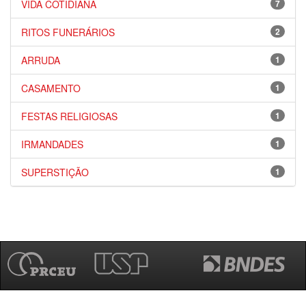
VIDA COTIDIANA
7
RITOS FUNERÁRIOS
2
ARRUDA
1
CASAMENTO
1
FESTAS RELIGIOSAS
1
IRMANDADES
1
SUPERSTIÇÃO
1