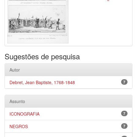
Sugestões de pesquisa
Autor
Debret, Jean Baptiste, 1768-1848
7
Assunto
ICONOGRAFIA
7
NEGROS
7