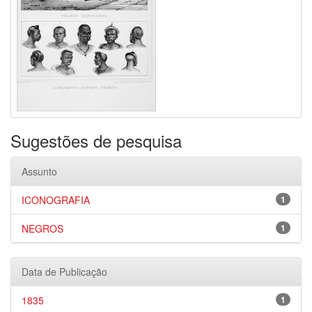
Sugestões de pesquisa
Assunto
ICONOGRAFIA
1
NEGROS
1
Data de Publicação
1835
1