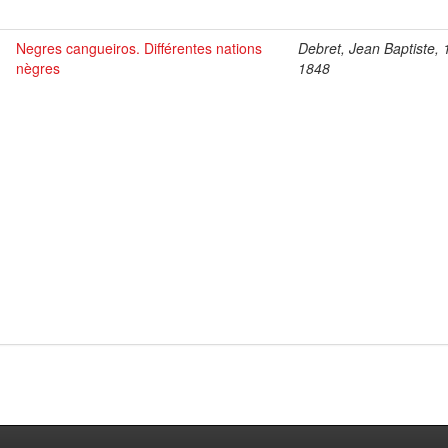
Negres cangueiros. Différentes nations
Debret, Jean Baptiste, 
nègres
1848