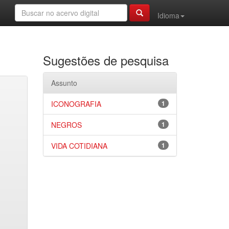
Idioma
Sugestões de pesquisa
Assunto
ICONOGRAFIA
1
NEGROS
1
VIDA COTIDIANA
1