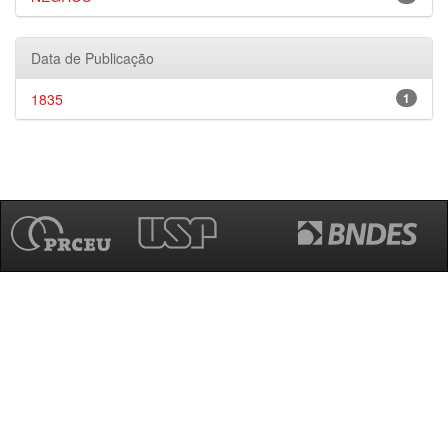
Data de Publicação
1835
1