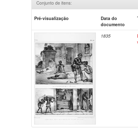
Conjunto de itens:
Pré-visualização
Data do
documento
1835