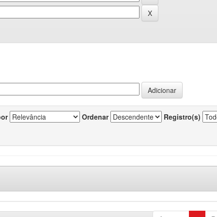
por
Ordenar
Registro(s)