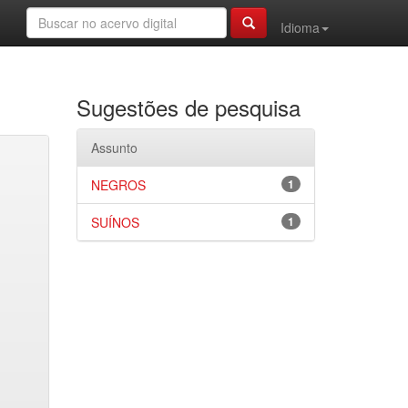
Idioma
Sugestões de pesquisa
Assunto
NEGROS
1
SUÍNOS
1