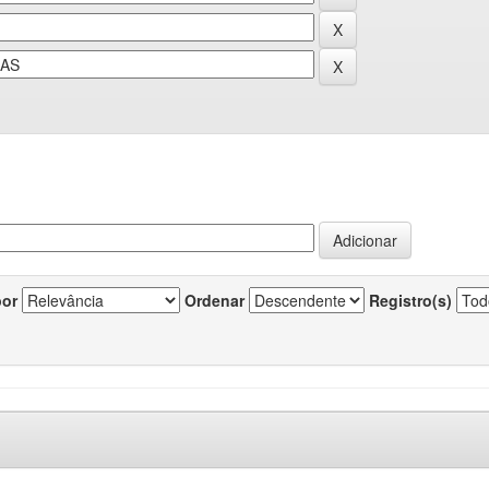
por
Ordenar
Registro(s)