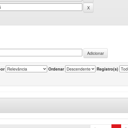
por
Ordenar
Registro(s)