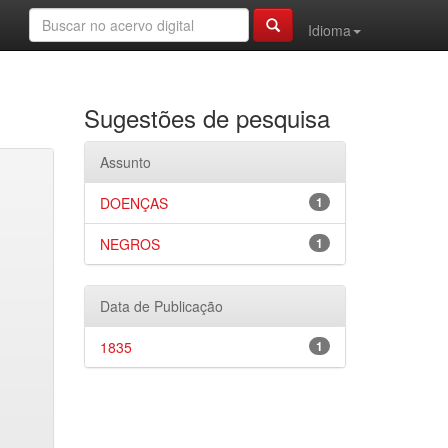
Idioma
Sugestões de pesquisa
Assunto
DOENÇAS
1
NEGROS
1
Data de Publicação
1835
1