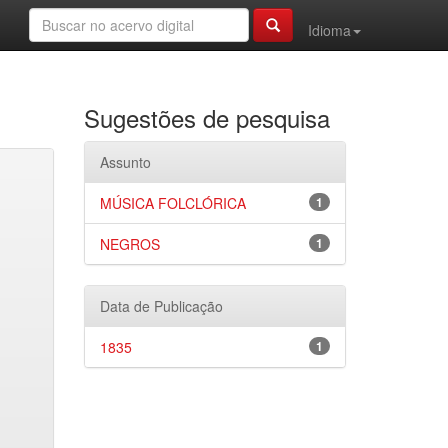
Idioma
Sugestões de pesquisa
Assunto
MÚSICA FOLCLÓRICA
1
NEGROS
1
Data de Publicação
1835
1