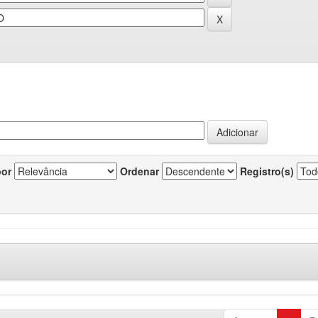
por
Ordenar
Registro(s)