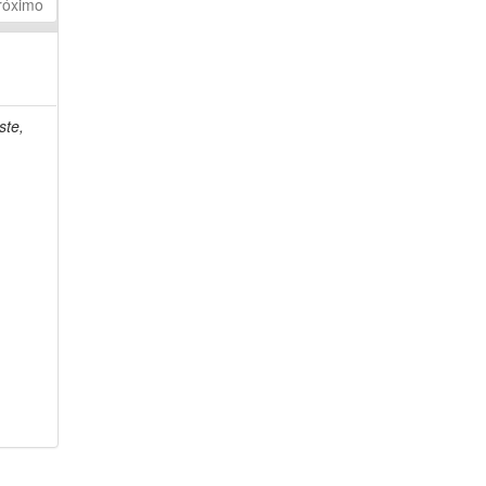
róximo
ste,